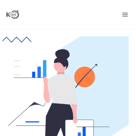
Course